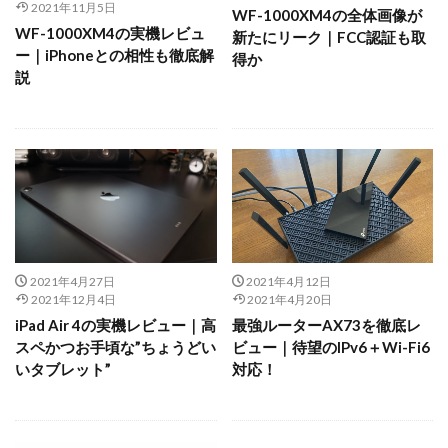
2021年11月5日
WF-1000XM4の全体画像が
WF-1000XM4の実機レビュ
新たにリーク｜FCC認証も取
ー｜iPhoneとの相性も徹底解
得か
説
2021年4月27日
2021年4月12日
2021年12月4日
2021年4月20日
iPad Air 4の実機レビュー｜高
最強ルーターAX73を徹底レ
スペかつお手頃な”ちょうどい
ビュー｜待望のIPv6＋Wi-Fi6
いタブレット”
対応！