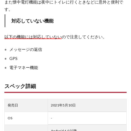
また懐中電灯機能は夜中にトイレに行くときなどに意外と便利で
す。
対応していない機能
以下の機能には対応していない
ので注意してください。
メッセージの返信
GPS
電子マネー機能
スペック詳細
発売日
2021年5月10日
OS
-
Android 6.0 以降