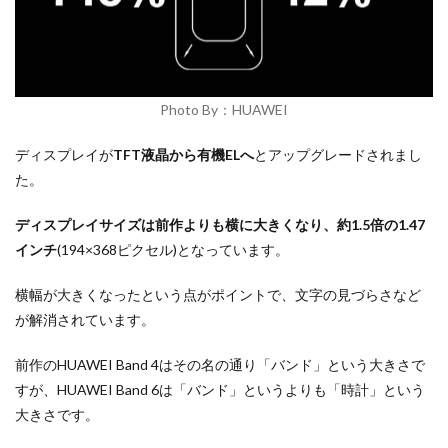
Photo By：HUAWEI
ディスプレイが
TFT液晶から有機ELへ
とアップグレードされまし
た。
ディスプレイサイズは前作よりも横に大きくなり、約1.5倍の1.47
インチ
(194×368ピクセル)となっています。
横幅が大きくなったという点がポイントで、文字の見づらさなど
が解消されています。
前作のHUAWEI Band 4はその名の通り「バンド」という大きさで
すが、HUAWEI Band 6は「バンド」というよりも「時計」という
大きさです。