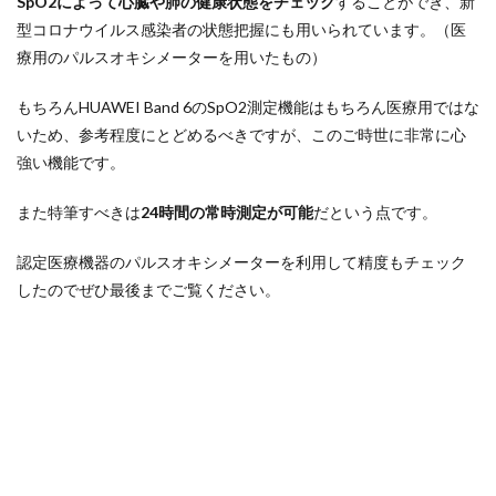
SpO2によって心臓や肺の健康状態をチェック
することができ、新
型コロナウイルス感染者の状態把握にも用いられています。（医
療用のパルスオキシメーターを用いたもの）
もちろんHUAWEI Band 6のSpO2測定機能はもちろん医療用ではな
いため、参考程度にとどめるべきですが、このご時世に非常に心
強い機能です。
また特筆すべきは
24時間の常時測定が可能
だという点です。
認定医療機器のパルスオキシメーターを利用して精度もチェック
したのでぜひ最後までご覧ください。