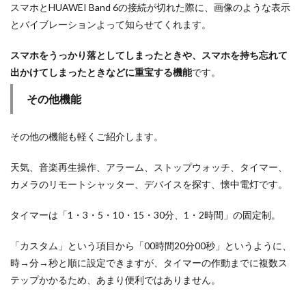
スマホとHUAWEI Band 6の接続が切れた際に、画像のような表示
とバイブレーションよって知らせてくれます。
スマホをうっかり落としてしまったときや、スマホを持ち忘れて
出かけてしまったときなどに重宝する機能
です。
その他機能
その他の機能も軽くご紹介します。
天気、音楽再生操作、アラーム、ストップウォッチ、タイマー、
カメラのリモートシャッター、デバイスを探す、懐中電灯です。
タイマーは「1・3・5・10・15・30分、1・2時間」の固定制。
「カスタム」という項目から「00時間20分00秒」というように、
時→分→秒と順に設定できますが、タイマーの作動までに複数ス
テップかかるため、あまり便利ではありません。