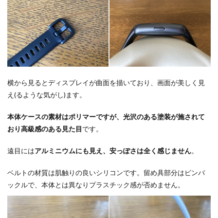
横から見るとディスプレイが曲面を描いており、画面が美しく見
え(るような気がし)ます。
本体ケースの素材はポリマーですが、光沢のある塗装が施されて
おり高級感のある見た目
です。
遠目には
アルミニウムにも見え、安っぽさは全く感じません
。
ベルトの材質は肌触りの良いシリコンです。留め具部分はピンバ
ックルで、本体とは異なりプラスチック感が否めません。