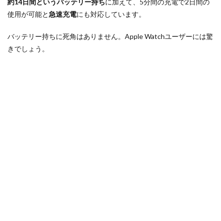
約14日間というバッテリー持ち
に加えて、5分間の充電で2日間の
使用が可能と
急速充電
にも対応しています。
バッテリー持ちに死角はありません。Apple Watchユーザーには驚
きでしょう。