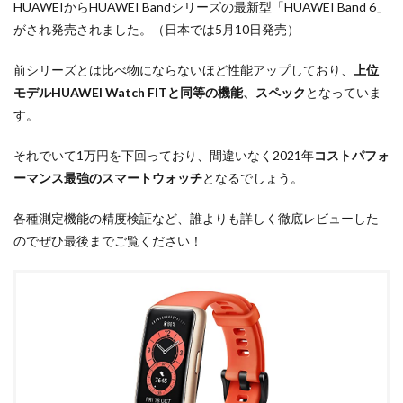
HUAWEIからHUAWEI Bandシリーズの最新型「HUAWEI Band 6」
がされ発売されました。（日本では5月10日発売）
前シリーズとは比べ物にならないほど性能アップしており、
上位
モデルHUAWEI Watch FITと同等の機能、スペック
となっていま
す。
それでいて1万円を下回っており、間違いなく2021年
コストパフォ
ーマンス最強のスマートウォッチ
となるでしょう。
各種測定機能の精度検証など、誰よりも詳しく徹底レビューした
のでぜひ最後までご覧ください！