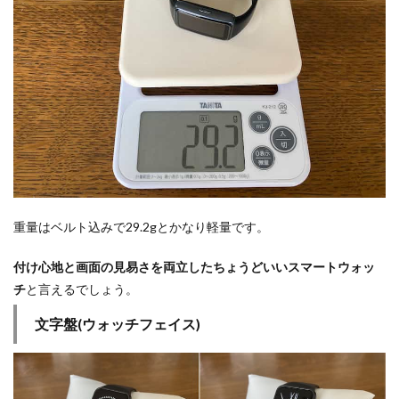
重量はベルト込みで29.2gとかなり軽量です。
付け心地と画面の見易さを両立したちょうどいいスマートウォッ
チ
と言えるでしょう。
文字盤(ウォッチフェイス)