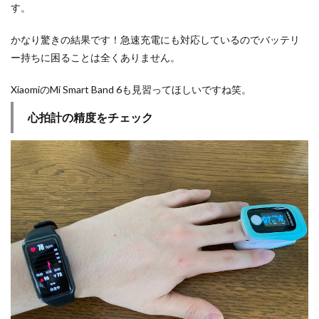
す。
かなり驚きの結果です！急速充電にも対応しているのでバッテリ
ー持ちに困ることは全くありません。
XiaomiのMi Smart Band 6も見習ってほしいですね笑。
心拍計の精度をチェック