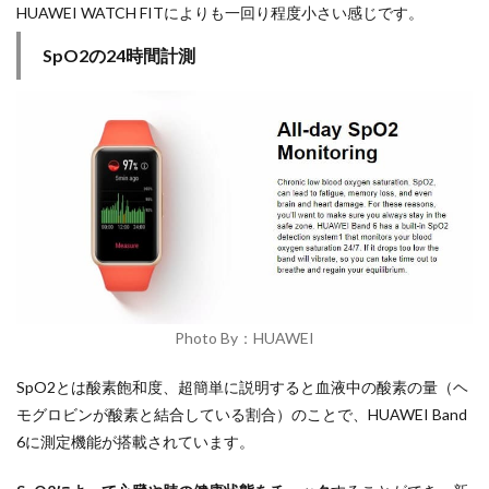
HUAWEI WATCH FITによりも一回り程度小さい感じです。
SpO2の24時間計測
Photo By：HUAWEI
SpO2とは酸素飽和度、超簡単に説明すると血液中の酸素の量（ヘ
モグロビンが酸素と結合している割合）のことで、HUAWEI Band
6に測定機能が搭載されています。