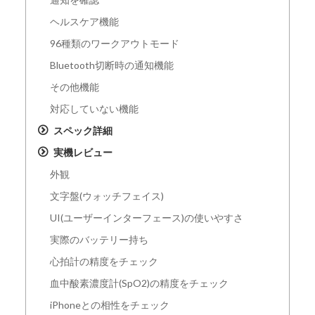
ヘルスケア機能
96種類のワークアウトモード
Bluetooth切断時の通知機能
その他機能
対応していない機能
スペック詳細
実機レビュー
外観
文字盤(ウォッチフェイス)
UI(ユーザーインターフェース)の使いやすさ
実際のバッテリー持ち
心拍計の精度をチェック
血中酸素濃度計(SpO2)の精度をチェック
iPhoneとの相性をチェック