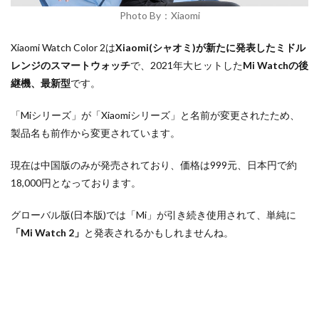
Photo By：Xiaomi
Xiaomi Watch Color 2は
Xiaomi(シャオミ)が新たに発表したミドル
レンジのスマートウォッチ
で、2021年大ヒットした
Mi Watchの後
継機、最新型
です。
「Miシリーズ」が「Xiaomiシリーズ」と名前が変更されたため、
製品名も前作から変更されています。
現在は中国版のみが発売されており、価格は999元、日本円で約
18,000円となっております。
グローバル版(日本版)では「Mi」が引き続き使用されて、単純に
「Mi Watch 2」
と発表されるかもしれませんね。