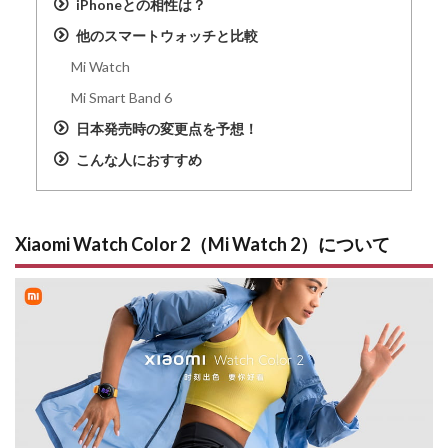
iPhoneとの相性は？
他のスマートウォッチと比較
Mi Watch
Mi Smart Band 6
日本発売時の変更点を予想！
こんな人におすすめ
Xiaomi Watch Color 2（Mi Watch 2）について