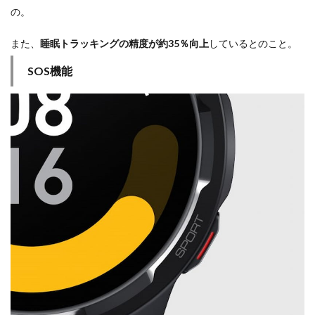
の。
また、
睡眠トラッキングの精度が約35％向上
しているとのこと。
SOS機能