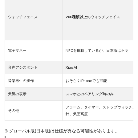
ウォッチフェイス
200種類以上
のウォッチフェイス
電子マネー
NFCを搭載しているが、日本版は不明
音声アシスタント
Xiao AI
音楽再生の操作
おそらくiPhoneでも可能
天気の表示
スマホとのペアリング時のみ
アラーム、タイマー、ストップウォッチ、
その他
針、気圧高度
※グローバル版(日本版)は仕様が異なる可能性があります。