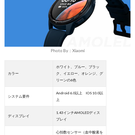
Photo By：Xiaomi
ホワイト、ブルー、ブラッ
カラー
ク、イエロー、オレンジ、グ
リーンの6色
Android 6.0以上 IOS 10.0以
システム要件
上
1.43インチAMOLEDディス
ディスプレイ
プレイ
心拍数センサー（血中酸素を