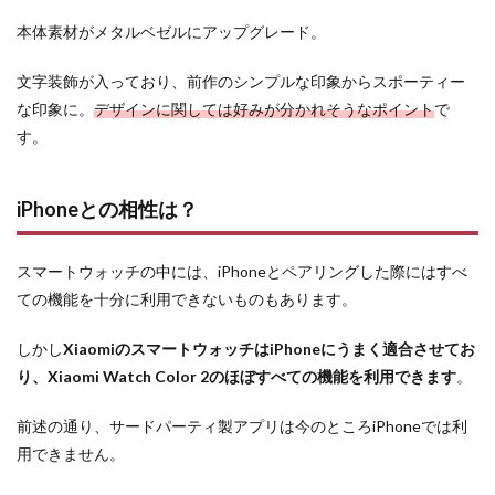
本体素材がメタルベゼルにアップグレード。
文字装飾が入っており、前作のシンプルな印象からスポーティー
な印象に。
デザインに関しては好みが分かれそうなポイント
で
す。
iPhoneとの相性は？
スマートウォッチの中には、iPhoneとペアリングした際にはすべ
ての機能を十分に利用できないものもあります。
しかし
XiaomiのスマートウォッチはiPhoneにうまく適合させてお
り、Xiaomi Watch Color 2のほぼすべての機能を利用できます
。
前述の通り、サードパーティ製アプリは今のところiPhoneでは利
用できません。