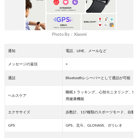
Photo By：Xiaomi
通知
電話、LINE、メールなど
メッセージの返信
×
通話
Bluetoothレシーバーとして通話が可能
睡眠トラッキング、心拍モニタリング、SpO
ヘルスケア
用健康機能
エクササイズ
歩数計、117種類のスポーツモード、自動
GPS
GPS、北斗、GLONASS、ガリレオ