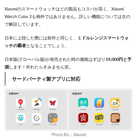
Xiaomiのスマートウォッチはどの製品もコスパが高く、Xiaomi
Watch Color 2も例外ではありません。詳しい機能については次の
で解説しています。
日本に上陸した際には前作と同じく、
ミドルレンジスマートウォ
ッチの覇者
となることでしょう。
日本版(グローバル版)が発売された時の価格はずばり
19,000円と予
測
します！外れたらすみません笑。
サードパーティ製アプリに対応
Photo By：Xiaomi