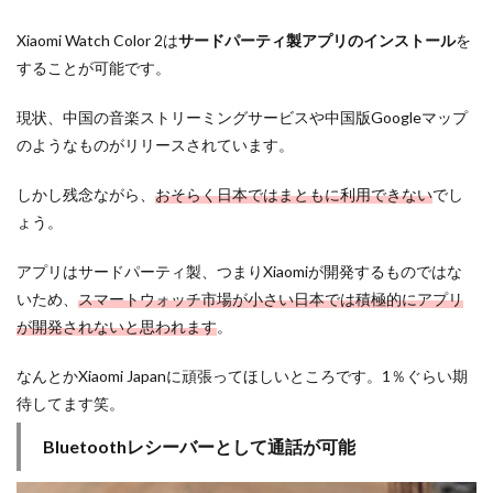
Xiaomi Watch Color 2は
サードパーティ製アプリのインストール
を
することが可能です。
現状、中国の音楽ストリーミングサービスや中国版Googleマップ
のようなものがリリースされています。
しかし残念ながら、
おそらく日本ではまともに利用できない
でし
ょう。
アプリはサードパーティ製、つまりXiaomiが開発するものではな
いため、
スマートウォッチ市場が小さい日本では積極的にアプリ
が開発されないと思われます
。
なんとかXiaomi Japanに頑張ってほしいところです。1％ぐらい期
待してます笑。
Bluetoothレシーバーとして通話が可能