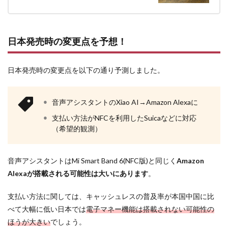
日本発売時の変更点を予想！
日本発売時の変更点を以下の通り予測しました。
音声アシスタントのXiao AI→Amazon Alexaに
支払い方法がNFCを利用したSuicaなどに対応
（希望的観測）
音声アシスタントはMi Smart Band 6(NFC版)と同じく
Amazon
Alexaが搭載される可能性は大いにあります
。
支払い方法に関しては、キャッシュレスの普及率が本国中国に比
べて大幅に低い日本では
電子マネー機能は搭載されない可能性の
ほうが大きい
でしょう。