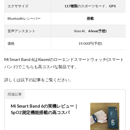
エクササイズ
117種類
のスポーツモード、
GPS
Bluetoothレシーバー
搭載
音声アシスタント
Xiao AI、
Alexa(予想)
価格
19,000円(予想)
Mi Smart Band 6はXiaomiのローエンドスマートウォッチ(スマート
バンド)でこちらも高コスパな製品です。
詳しくは以下の記事をご覧ください。
関連記事
Mi Smart Band 6の実機レビュー｜
SpO2測定機能搭載の高コスパ