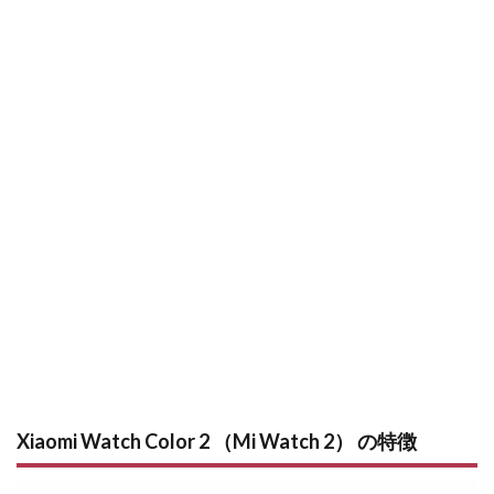
Xiaomi Watch Color 2 （Mi Watch 2） の特徴