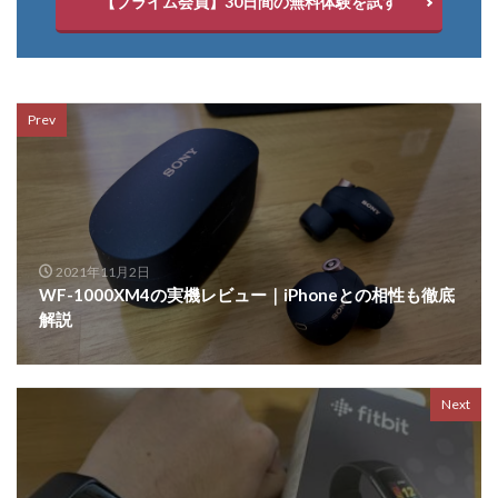
【プライム会員】30日間の無料体験を試す
Prev
2021年11月2日
WF-1000XM4の実機レビュー｜iPhoneとの相性も徹底
解説
Next