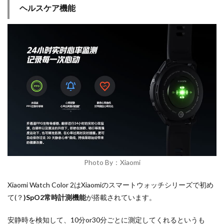
ヘルスケア機能
Photo By：Xiaomi
Xiaomi Watch Color 2はXiaomiのスマートウォッチシリーズで初め
て(？
)SpO2常時計測機能
が搭載されています。
安静時を検知して、10分or30分ごとに測定してくれるというも