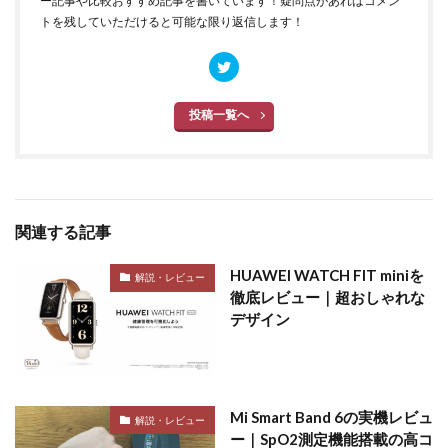
ー記事や比較おすすめ記事を書いています！疑問点があればコメン
トを残していただけると可能な限り返信します！
投稿一覧へ
関連する記事
HUAWEI WATCH FIT miniを
解説・レビュー
徹底レビュー｜超おしゃれな
デザイン
Mi Smart Band 6の実機レビュ
解説・レビュー
ー｜SpO2測定機能搭載の高コ